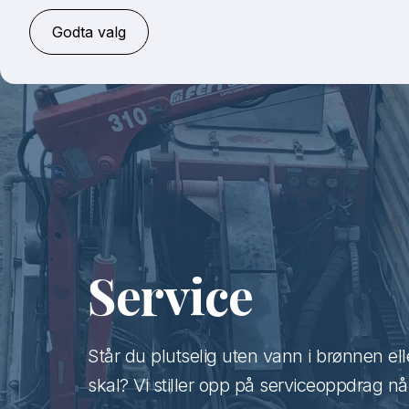
Godta valg
Service
Står du plutselig uten vann i brønnen e
skal? Vi stiller opp på serviceoppdrag nå