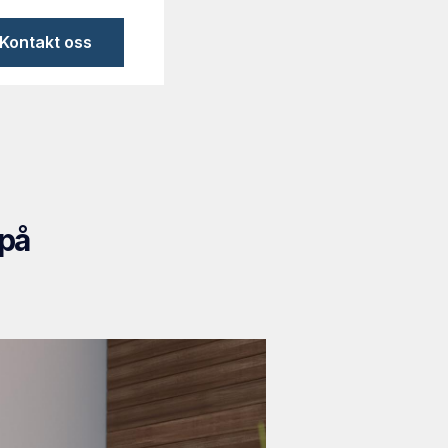
Kontakt oss
 på