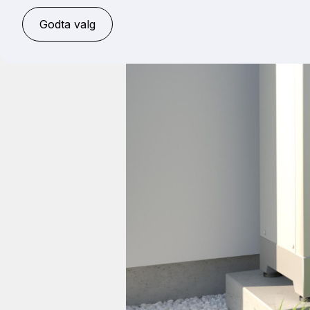
Godta valg