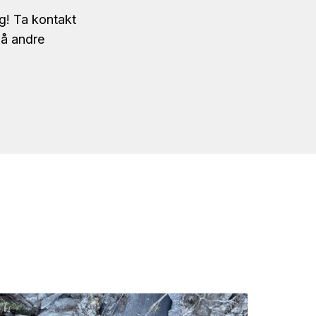
ng! Ta kontakt
på andre