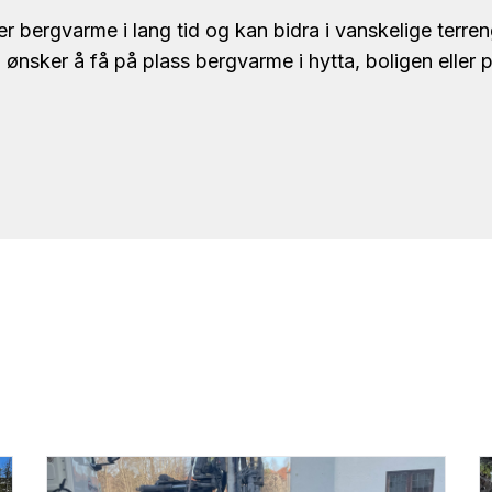
ter bergvarme i lang tid og kan bidra i vanskelige terre
nsker å få på plass bergvarme i hytta, boligen eller 