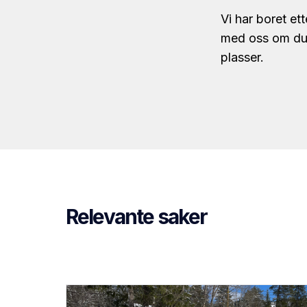
Vi har boret et
med oss om du ø
plasser.
Relevante saker